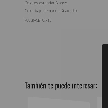
Colores estándar:Blanco
Color bajo demanda:Disponible
FULLRACETA7X15
También te puede interesar: