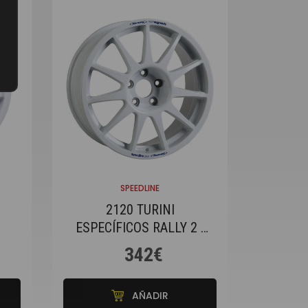
SPEEDLINE
2120 TURINI
ESPECÍFICOS RALLY 2 -
SPEEDLINE CORSE
342€
AÑADIR