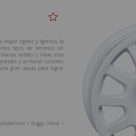
 mayor rigidez y ligereza, la
ntes tipos de terrenos sin
blanda, asfalto o nieve, esta
s grandes y un
hump
concreto
 una gran ayuda para lograr
 Todoterreno / Buggy, Nieve /