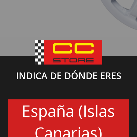
INDICA DE DÓNDE ERES
España (Islas
Canarias)