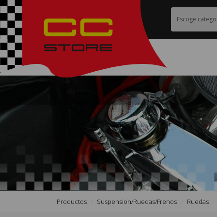
Productos
Suspension/ruedas/frenos
Ruedas