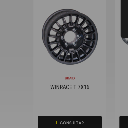
BRAID
WINRACE T 7X16
CONSULTAR