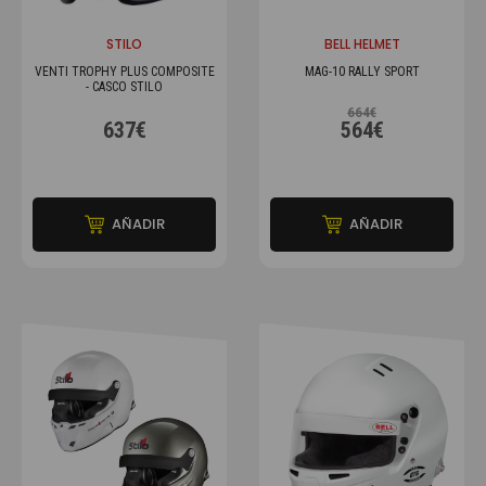
STILO
BELL HELMET
VENTI TROPHY PLUS COMPOSITE
MAG-10 RALLY SPORT
- CASCO STILO
664€
637€
564€
AÑADIR
AÑADIR