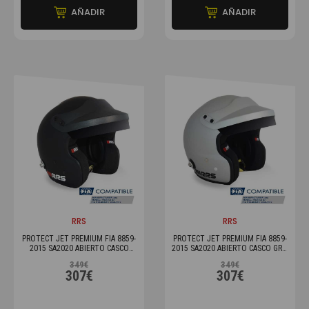
AÑADIR
AÑADIR
RRS
RRS
PROTECT JET PREMIUM FIA 8859-
PROTECT JET PREMIUM FIA 8859-
2015 SA2020 ABIERTO CASCO
2015 SA2020 ABIERTO CASCO GRIS
NEGRO MATE
MATE
349€
349€
307€
307€