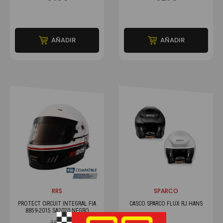
AÑADIR
AÑADIR
RRS
SPARCO
PROTECT CIRCUIT INTEGRAL FIA
CASCO SPARCO FLUX RJ HANS
8859-2015 SA2020 NEGRO
369€