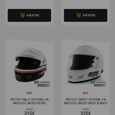
AÑADIR
AÑADIR
RRS
RRS
PROTECT RALLY INTEGRAL FIA
PROTECT CIRCUIT INTEGRAL FIA
8859-2015 SA2020 NEGRO
8859-2015 SA2020 CASCO BLANCO
369€
349€
315€
325€