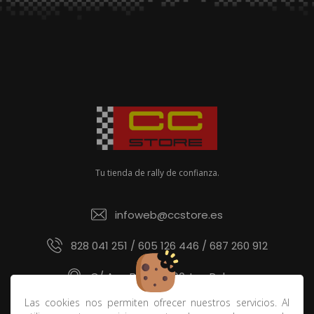
Tu tienda de rally de confianza.
infoweb@ccstore.es
828 041 251 / 605 126 446 / 687 260 912
C/ Ana Benítez 60, Las Palmas
Las cookies nos permiten ofrecer nuestros servicios. Al