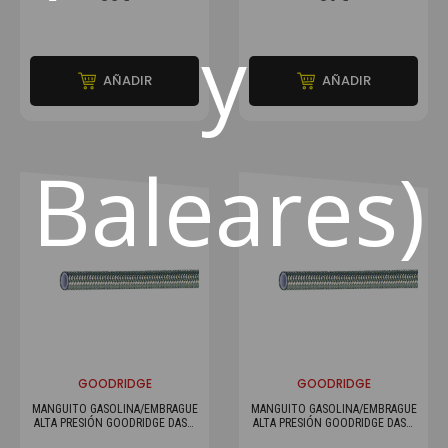
y
AÑADIR
AÑADIR
Baleares)
GOODRIDGE
GOODRIDGE
MANGUITO GASOLINA/EMBRAGUE
MANGUITO GASOLINA/EMBRAGUE
ALTA PRESIÓN GOODRIDGE DASH
ALTA PRESIÓN GOODRIDGE DASH
4 (EL ML) 600
6 (EL ML) 600