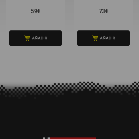
59€
73€
AÑADIR
AÑADIR