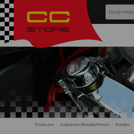
Productos
Suspension/ruedas/frenos
Ruedas