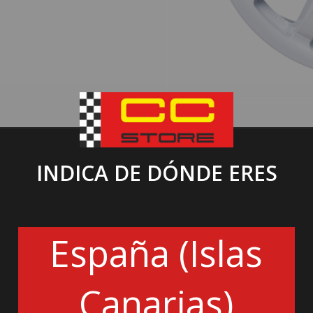
INDICA DE DÓNDE ERES
España (Islas
Canarias)