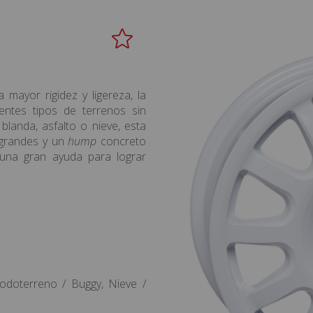
 mayor rigidez y ligereza, la
entes tipos de terrenos sin
blanda, asfalto o nieve, esta
s grandes y un
hump
concreto
 una gran ayuda para lograr
 Todoterreno / Buggy, Nieve /