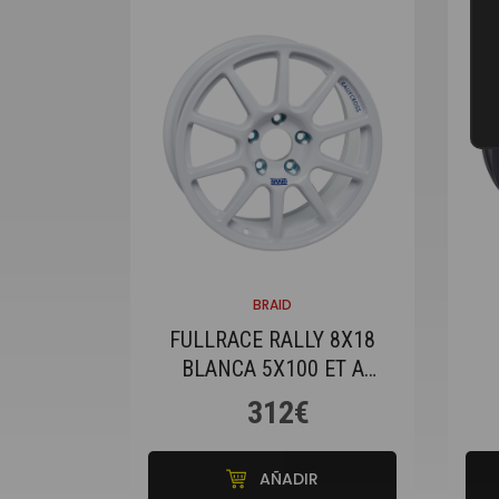
BRAID
FULLRACE RALLY 8X18
BLANCA 5X100 ET A
ELEGIR
312€
AÑADIR