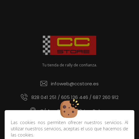
Tu tienda de rally de confianza.
infoweb@ccstore.es
828 041 251 / 605 126 446 / 687 260 912
C/ Ana Benítez 60, Las Palmas
Las cookies nos permiten ofrecer nuestros servicios. Al
utilizar nuestros servicios, aceptas el uso que hacemos de
las cookies.