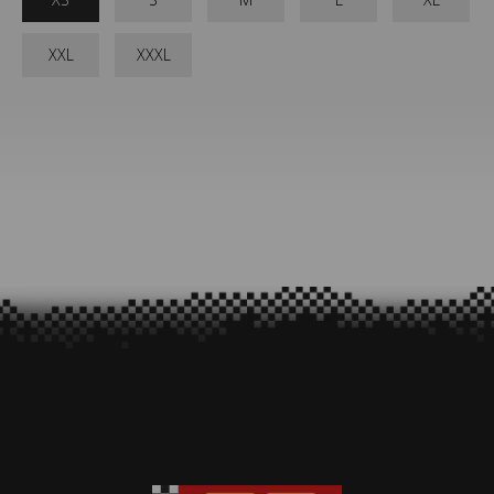
XXL
XXXL