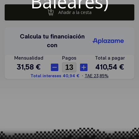
Baleares)
Añadir a la cesta