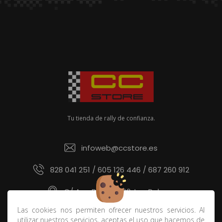
Tu tienda de rally de confianza.
infoweb@ccstore.es
828 041 251 / 605 126 446 / 687 260 912
C/ Ana Benítez 60, Las Palmas
Las cookies nos permiten ofrecer nuestros servicios. Al
utilizar nuestros servicios, aceptas el uso que hacemos de