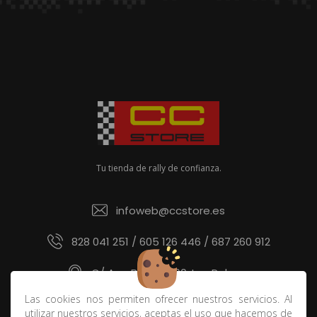
Tu tienda de rally de confianza.
infoweb@ccstore.es
828 041 251 / 605 126 446 / 687 260 912
C/ Ana Benítez 60, Las Palmas
Las cookies nos permiten ofrecer nuestros servicios. Al
utilizar nuestros servicios, aceptas el uso que hacemos de