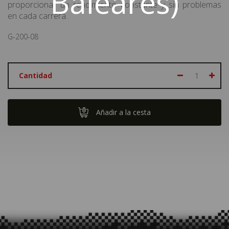
Baleares)
proporcionar un rendimiento constante y sin problemas
en cada carrera.
G-200-08
Cantidad
Añadir a la cesta