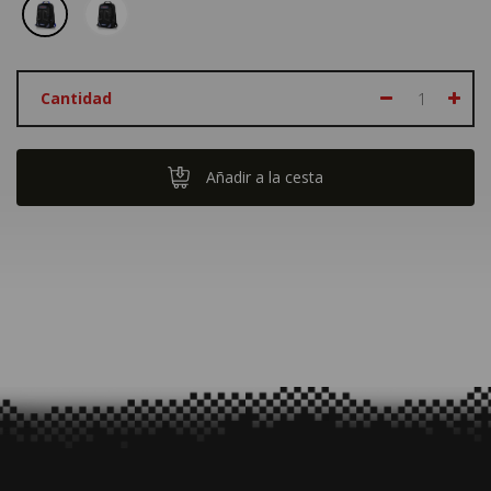
Cantidad
Añadir a la cesta