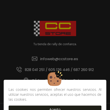
Tu tienda de rally de confianza.
infoweb@ccstore.es
828 041 251 / 605 126 446 / 687 260 912
C/ Ana Benítez 60, Las Palmas
Las cookies nos permiten ofrecer nuestros servicios. Al
utilizar nuestros servicios, aceptas el uso que hacemos de
las cookies.
Acepto