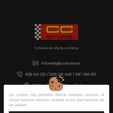
Tu tienda de rally de confianza.
infoweb@ccstore.es
828 041 251 / 605 126 446 / 687 260 912
C/ Ana Benítez 60, Las Palmas
Las cookies nos permiten ofrecer nuestros servicios. Al
utilizar nuestros servicios, aceptas el uso que hacemos de
las cookies.