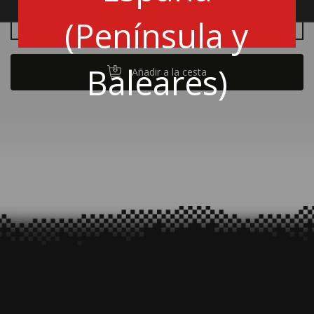
(Península y
Cantidad
Baleares)
Añadir a la cesta