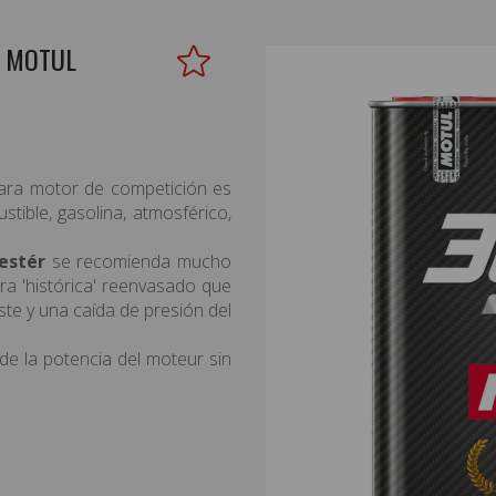
R MOTUL
ra motor de competición es
tible, gasolina, atmosférico,
estér
se recomienda mucho
ra 'histórica' reenvasado que
te y una caída de presión del
e la potencia del moteur sin