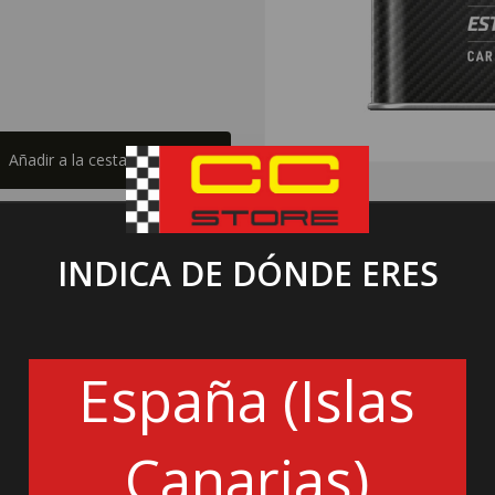
Añadir a la cesta
INDICA DE DÓNDE ERES
España (Islas
Canarias)