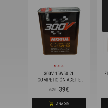
MOTUL
300V 15W50 2L
E
COMPETICIÓN ACEITE
MOTOR MOTUL
39€
62€
AÑADIR