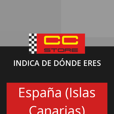
INDICA DE DÓNDE ERES
España (Islas
Canarias)