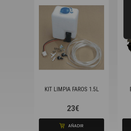
KIT LIMPIA FAROS 1.5L
23€
AÑADIR