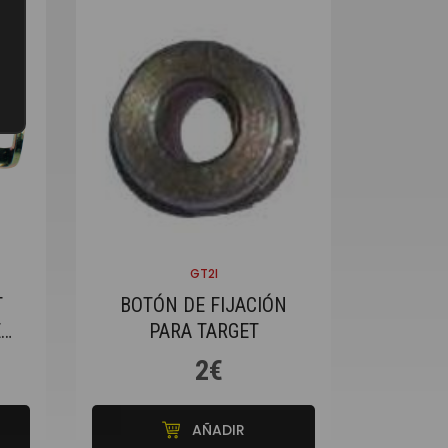
GT2I
T
BOTÓN DE FIJACIÓN
E
PARA TARGET
2€
AÑADIR