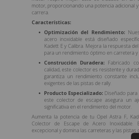
motor, proporcionando una potencia adicional y
carrera.
Características:
Optimización del Rendimiento:
Nuest
acero inoxidable está diseñado específ
Kadett E y Calibra. Mejora la respuesta de
para un rendimiento óptimo en carretera y e
Construcción Duradera:
Fabricado con
calidad, este colector es resistente y dur
garantiza un rendimiento constante inc
exigentes de las pistas de rally.
Producto Especializado:
Diseñado para m
este colector de escape asegura un aj
significativa en el rendimiento del motor.
Aumenta la potencia de tu Opel Astra F, Kad
Colector de Escape de Acero Inoxidable. E
excepcional y domina las carreteras y las pistas 