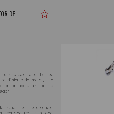
TOR DE
on nuestro Colector de Escape
 rendimiento del motor, este
 proporcionando una respuesta
ación.
de escape, permitiendo que el
aumento del rendimiento del