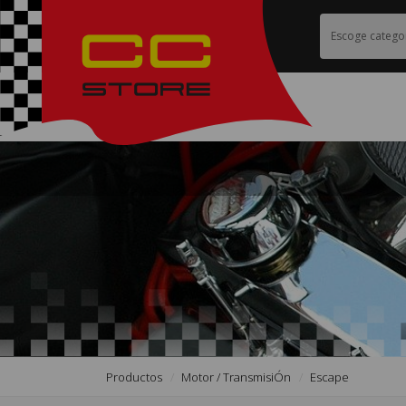
Productos
Motor / TransmisiÓn
Escape