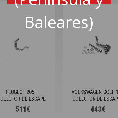
Baleares)
PEUGEOT 205 -
VOLKSWAGEN GOLF 1
COLECTOR DE ESCAPE
COLECTOR DE ESCAP
511€
443€