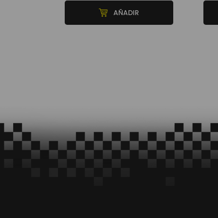
AÑADIR