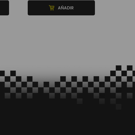
AÑADIR