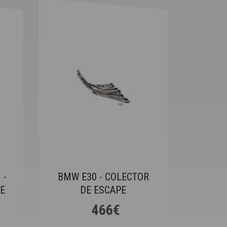
 -
BMW E30 - COLECTOR
E
DE ESCAPE
466€