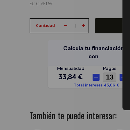
EC-CI-AF16V
Cantidad
También te puede interesar: