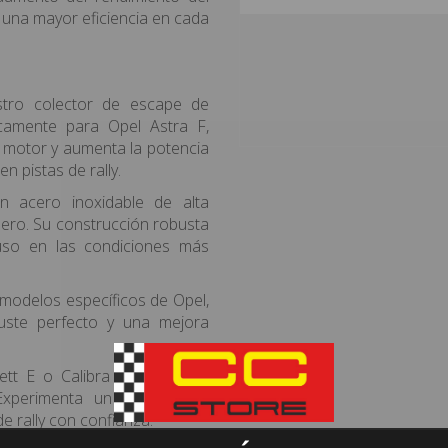
 una mayor eficiencia en cada
ro colector de escape de
icamente para Opel Astra F,
l motor y aumenta la potencia
n pistas de rally.
 acero inoxidable de alta
adero. Su construcción robusta
luso en las condiciones más
odelos específicos de Opel,
uste perfecto y una mejora
ett E o Calibra con nuestro
xperimenta un rendimiento
de rally con confianza.