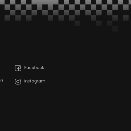
Facebook
60
Instagram