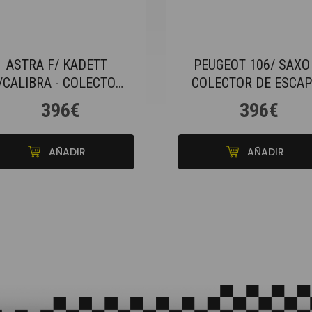
ASTRA F/ KADETT
PEUGEOT 106/ SAXO 
/CALIBRA - COLECTOR
COLECTOR DE ESCAP
DE ESCAPE
396€
396€
AÑADIR
AÑADIR