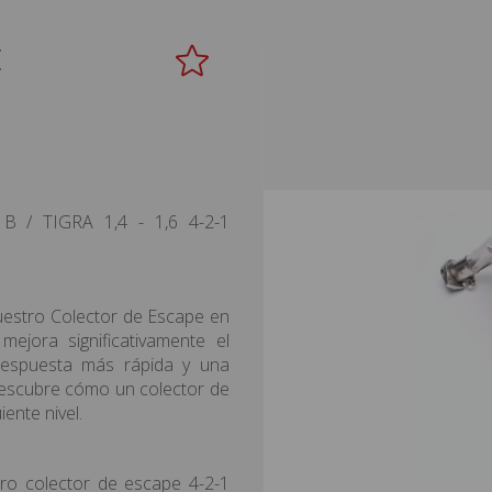
E
/ TIGRA 1,4 - 1,6 4-2-1
nuestro Colector de Escape en
ejora significativamente el
respuesta más rápida y una
Descubre cómo un colector de
iente nivel.
o colector de escape 4-2-1