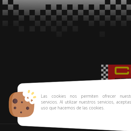
Tu tienda de rally
Las cookies nos permiten ofrecer nuest
servicios. Al utilizar nuestros servicios, acepta
uso que hacemos de las cookies.