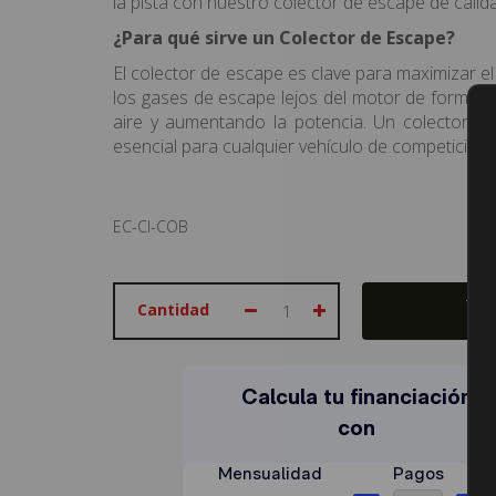
la pista con nuestro colector de escape de calid
¿Para qué sirve un Colector de Escape?
El colector de escape es clave para maximizar el
los gases de escape lejos del motor de forma efi
aire y aumentando la potencia. Un colector d
esencial para cualquier vehículo de competición.
EC-CI-COB
Cantidad