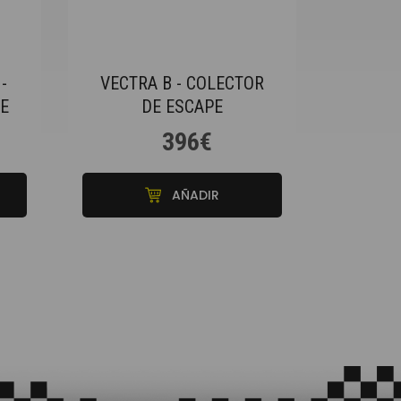
-
VECTRA B - COLECTOR
E
DE ESCAPE
396€
AÑADIR