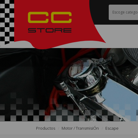
Productos
Motor / TransmisiÓn
Escape