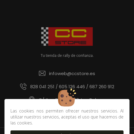
Tu tienda de rally de confianza.
infoweb@ccstore.es
828 041 251 / 605 126 446 / 687 260 912
C/ Ana Benítez 60, Las Palmas
Las cookies nos permiten ofrecer nuestros servicios. Al
utilizar nuestros servicios, aceptas el uso que hacemos de
las cookies.