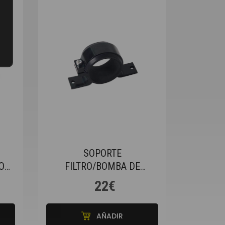
SOPORTE
O
FILTRO/BOMBA DE
GASOLINA SIMPLE EN
22€
COLOR NEGRO
AÑADIR