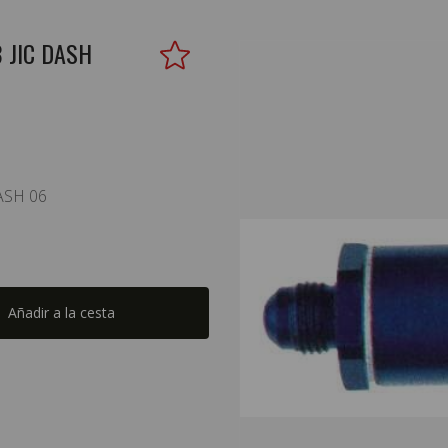
 JIC DASH
ASH 06
Añadir a la cesta