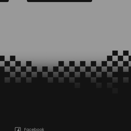
Facebook