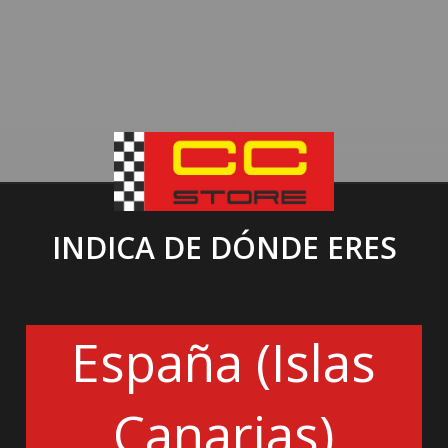
INDICA DE DÓNDE ERES
España (Islas
Canarias)