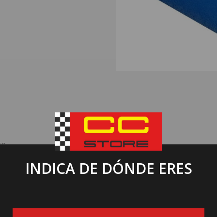
te
INDICA DE DÓNDE ERES
uyan filtros e inyectores