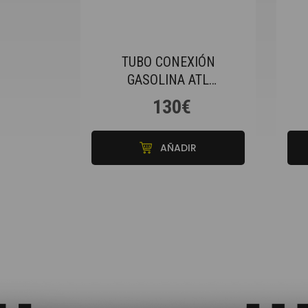
TUBO CONEXIÓN
GASOLINA ATL
DIÁMETRO 57MM
L
130€
TRANSPARENTE 1M
AÑADIR