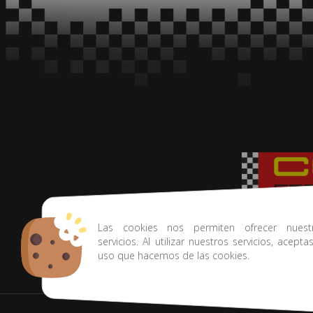
Tu tienda de rally
Las cookies nos permiten ofrecer nuest
servicios. Al utilizar nuestros servicios, acepta
uso que hacemos de las cookies.