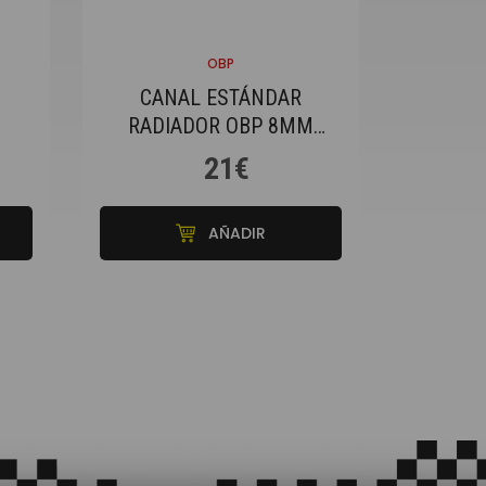
OBP
CANAL ESTÁNDAR
RADIADOR OBP 8MM
E
REBOSADERO
21€
0
CRIMPADO
AÑADIR