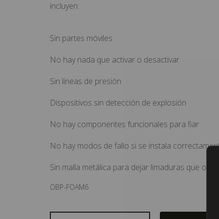
incluyen:
Sin partes móviles
No hay nada que activar o desactivar
Sin líneas de presión
Dispositivos sin detección de explosión
No hay componentes funcionales para fiar
No hay modos de fallo si se instala correctamen
Sin malla metálica para dejar limaduras que obstr
OBP-FOAM6