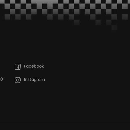
Facebook
60
Instagram