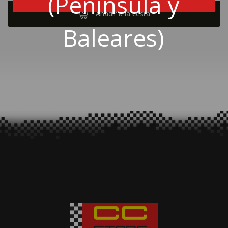
(Península y
Añadir a la cesta
Baleares)