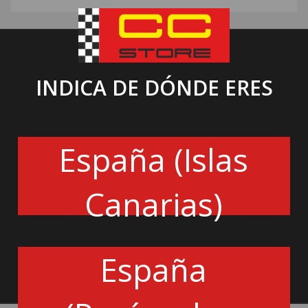
INDICA DE DÓNDE ERES
ACCESORIOS RADIADOR DE ACEITE
67.65€
España (Islas
Canarias)
KIT SOPORTE RADIADOR DE ACEITE SERIE 900
G-25934
España
Cantidad