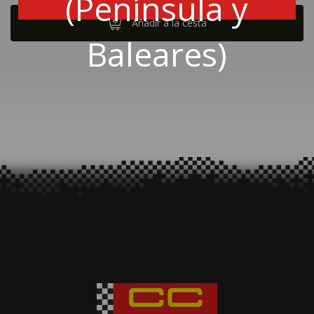
(Península y
Añadir a la cesta
Baleares)