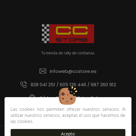
Tu tienda de rally de confianza.
infoweb@ccstore.es
828 041 251 / 605 126 446 / 687 260 912
C/ Ana Benítez 60, Las Palmas
Las cookies nos permiten ofrecer nuestros servicios. Al
utilizar nuestros servicios, aceptas el uso que hacemos de
las cookies.
Acepto