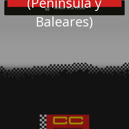
(Península y
Añadir a la cesta
Baleares)